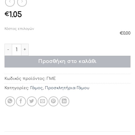
1.05
€
Κόστος επιλογών
€0.00
Προσκλητήρια γάμου ΓΜΕ (21χ10,5) ποσότητα
Προσθήκη στο καλάθι
Κωδικός προϊόντος:
ΓΜΕ
Κατηγορίες:
Γάμος
,
Προσκλητήρια Γάμου