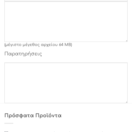
Γραμματοσειρά 28
Γραμματοσειρά 29
Γραμματοσειρά 30
Γραμματοσειρά 31
(μέγιστο μέγεθος αρχείου 64 MB)
Παρατηρήσεις
Γραμματοσειρά 32
Γραμματοσειρά 33
Γραμματοσειρά 34
Γραμματοσειρά 35
Πρόσφατα Προϊόντα
Γραμματοσειρά 36