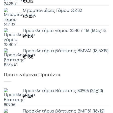
€
0.62
Γραμματοσειρά 45
Μπομπονιέρες Γάμου ΘΖ32
€
2.05
Γραμματοσειρά 46
Γραμματοσειρά 47
Προσκλητήριο γάμου 3540 / 116 (16.5χ13)
€
1.05
Γραμματοσειρά 48
Προσκλητήρια βάπτισης ΒΜVΑ1 (13,5Χ19)
Γραμματοσειρά 49
€
1.55
Γραμματοσειρά 50
Προτεινόμενα Προϊόντα
Γραμματοσειρά 51
Προσκλητήρια Βάπτισης 80906 (24χ13)
€
1.49
Γραμματοσειρά 52
Προσκλητήρια βάπτισης ΒΜΠ81 (18χ12)