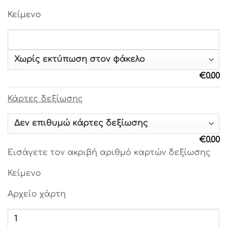
Γραμματοσειρά 20
Κείμενο
Γραμματοσειρά 21
Γραμματοσειρά 22
€
0.00
Γραμματοσειρά 23
Κάρτες δεξίωσης
Γραμματοσειρά 24
Γραμματοσειρά 25
€
0.00
Εισάγετε τον ακριβή αριθμό καρτών δεξίωσης
Γραμματοσειρά 26
Κείμενο
Γραμματοσειρά 27
Αρχείο χάρτη