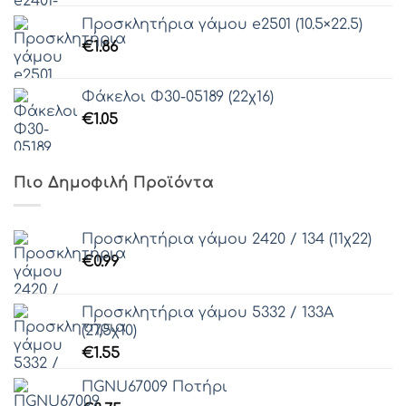
Προσκλητήρια γάμου e2501 (10.5×22.5)
€
1.86
Φάκελοι Φ30-05189 (22χ16)
€
1.05
Πιο Δημοφιλή Προϊόντα
Προσκλητήρια γάμου 2420 / 134 (11χ22)
€
0.99
Προσκλητήρια γάμου 5332 / 133Α
(27,5χ10)
€
1.55
ΠGNU67009 Ποτήρι