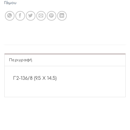
Γάμου
Περιγραφή
Γ2-136/8 (9.5 Χ 14.5)