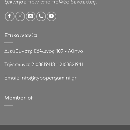
ξεκίνησε πριν από πολλές δεκαετίες.
Επικοινωνία
Διεύθυνση:
Σόλωνος 109 - Αθήνα
Τηλέφωνα:
2103819413
-
2103821941
Email:
info@typopergamini.gr
Member of