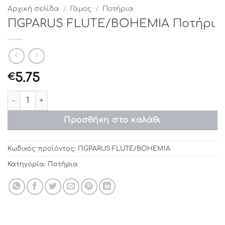
Αρχική σελίδα
/
Γάμος
/
Ποτήρια
ΠGPARUS FLUTE/BOHEMIA Ποτήρι
5.75
€
ΠGPARUS FLUTE/BOHEMIA Ποτήρι ποσότητα
Προσθήκη στο καλάθι
Κωδικός προϊόντος:
ΠGPARUS FLUTE/BOHEMIA
Κατηγορία:
Ποτήρια