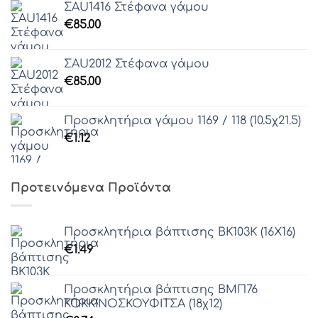
ΣAU1416 Στέφανα γάμου
€
85.00
ΣAU2012 Στέφανα γάμου
€
85.00
Προσκλητήρια γάμου 1169 / 118 (10.5χ21.5)
€
1.12
Προτεινόμενα Προϊόντα
Προσκλητήρια βάπτισης ΒΚ103Κ (16Χ16)
€
1.49
Προσκλητήρια βάπτισης ΒΜΠ76
ΚΟΚΚΙΝΟΣΚΟΥΦΙΤΣΑ (18χ12)