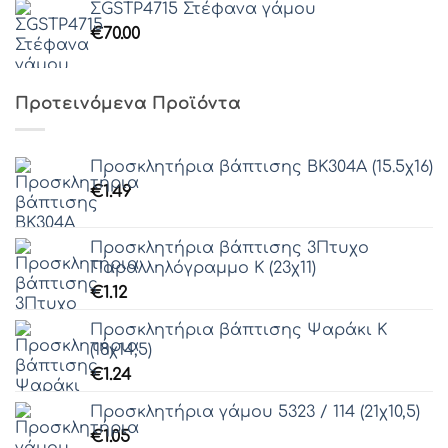
ΣGSTP4715 Στέφανα γάμου
€
70.00
Προτεινόμενα Προϊόντα
Προσκλητήρια βάπτισης ΒΚ304Α (15.5χ16)
€
1.49
Προσκλητήρια βάπτισης 3Πτυχο
Παραλληλόγραμμο Κ (23χ11)
€
1.12
Προσκλητήρια βάπτισης Ψαράκι Κ
(18χ14,5)
€
1.24
Προσκλητήρια γάμου 5323 / 114 (21χ10,5)
€
1.05