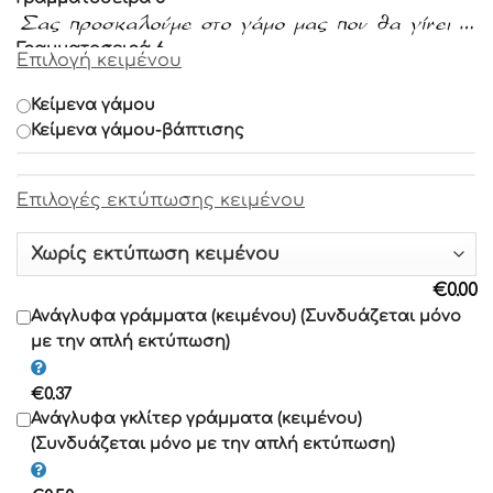
Γραμματοσειρά 6
Επιλογή κειμένου
Γραμματοσειρά 7
Κείμενα γάμου
Κείμενα γάμου-βάπτισης
Γραμματοσειρά 8
Επιλογές εκτύπωσης κειμένου
Γραμματοσειρά 9
Γραμματοσειρά 10
€
0.00
Γραμματοσειρά 11
Ανάγλυφα γράμματα (κειμένου) (Συνδυάζεται μόνο
με την απλή εκτύπωση)
Γραμματοσειρά 12
€
0.37
Γραμματοσειρά 13
Ανάγλυφα γκλίτερ γράμματα (κειμένου)
(Συνδυάζεται μόνο με την απλή εκτύπωση)
Γραμματοσειρά 14