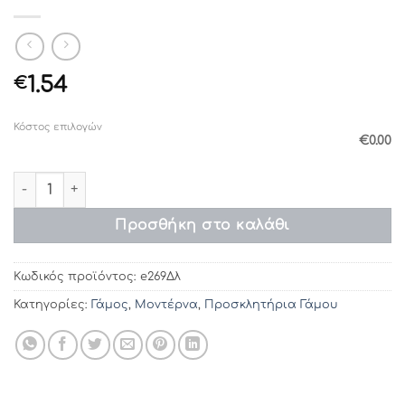
1.54
€
Κόστος επιλογών
€0.00
Προσκλητήρια γάμου e269Δλ (22χ10) ποσότητα
Προσθήκη στο καλάθι
Κωδικός προϊόντος:
e269Δλ
Κατηγορίες:
Γάμος
,
Μοντέρνα
,
Προσκλητήρια Γάμου