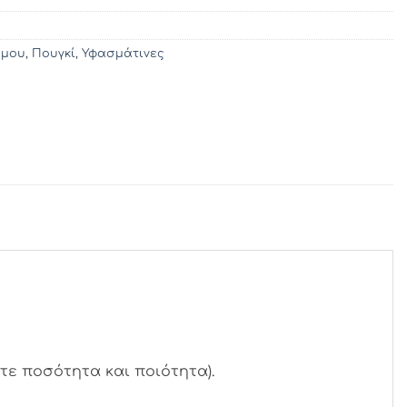
άμου
,
Πουγκί
,
Υφασμάτινες
τε ποσότητα και ποιότητα).