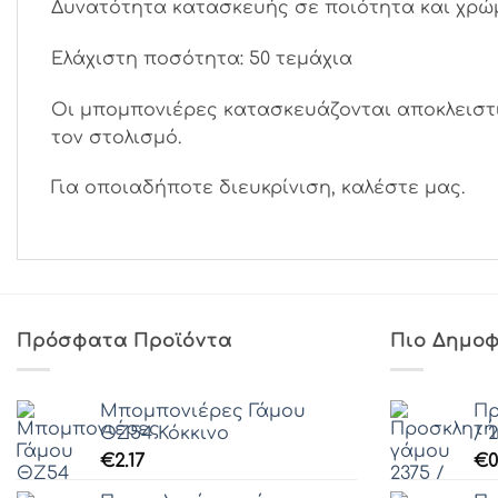
Δυνατότητα κατασκευής σε ποιότητα και χρώμ
Ελάχιστη ποσότητα: 50 τεμάχια
Οι μπομπονιέρες κατασκευάζονται αποκλειστι
τον στολισμό.
Για οποιαδήποτε διευκρίνιση, καλέστε μας.
Πρόσφατα Προϊόντα
Πιο Δημοφ
Μπομπονιέρες Γάμου
Πρ
ΘZ54 Κόκκινο
/ 2
€
2.17
€
0