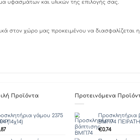
α υφασμάτων και υλικών της επιλογής σας.
κά στον χώρο μας προκειμένου να διασφαλίζεται η 
ιλή Προϊόντα
Προτεινόμενα Προϊόν
οσκλητήρια γάμου 2375
Προσκλητήρια 
04 (14χ14)
ΒΜΠ74 ΠΕΙΡΑΤΗΣ
.87
€
0.74