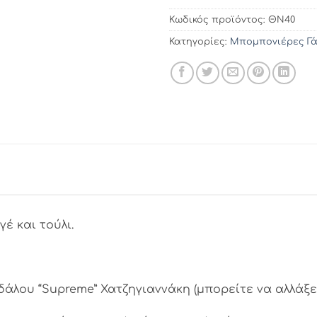
Κωδικός προϊόντος:
ΘΝ40
Κατηγορίες:
Μπομπονιέρες Γ
έ και τούλι.
δάλου “Supreme” Χατζηγιαννάκη (μπορείτε να αλλάξε