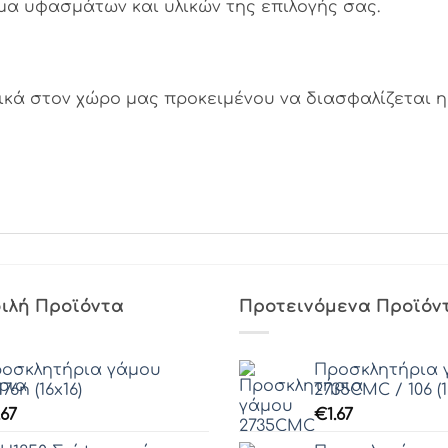
α υφασμάτων και υλικών της επιλογής σας.
κά στον χώρο μας προκειμένου να διασφαλίζεται η 
ιλή Προϊόντα
Προτεινόμενα Προϊόν
οσκλητήρια γάμου
Προσκλητήρια 
176n (16x16)
2735CMC / 106 (1
.67
€
1.67