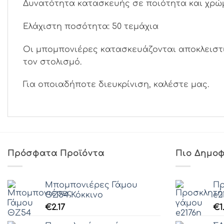
Δυνατότητα κατασκευής σε ποιότητα και χρώμ
Ελάχιστη ποσότητα: 50 τεμάχια
Οι μπομπονιέρες κατασκευάζονται αποκλειστι
τον στολισμό.
Για οποιαδήποτε διευκρίνιση, καλέστε μας.
Πρόσφατα Προϊόντα
Πιο Δημοφ
Μπομπονιέρες Γάμου
Πρ
ΘZ54 Κόκκινο
e2
€
2.17
€
1