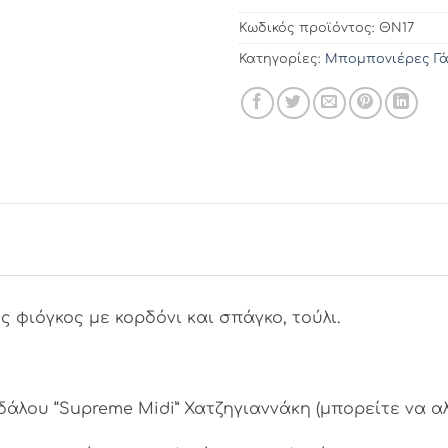
Κωδικός προϊόντος:
ΘΝ17
Κατηγορίες:
Μπομπονιέρες Γ
φιόγκος με κορδόνι και σπάγκο, τούλι.
δάλου “Supreme Midi” Χατζηγιαννάκη (μπορείτε να α