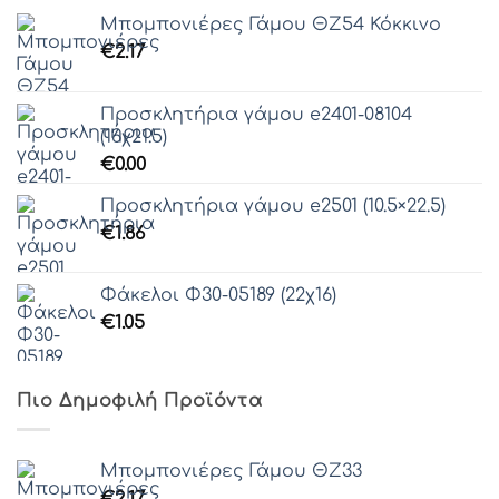
Μπομπονιέρες Γάμου ΘZ54 Κόκκινο
€
2.17
Προσκλητήρια γάμου e2401-08104
(16χ21.5)
€
0.00
Προσκλητήρια γάμου e2501 (10.5×22.5)
€
1.86
Φάκελοι Φ30-05189 (22χ16)
€
1.05
Πιο Δημοφιλή Προϊόντα
Μπομπονιέρες Γάμου ΘΖ33