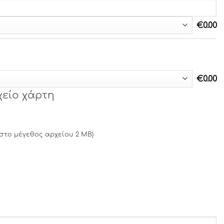
€
0.00
€
0.00
χείο χάρτη
ιστο μέγεθος αρχείου 2 MB)