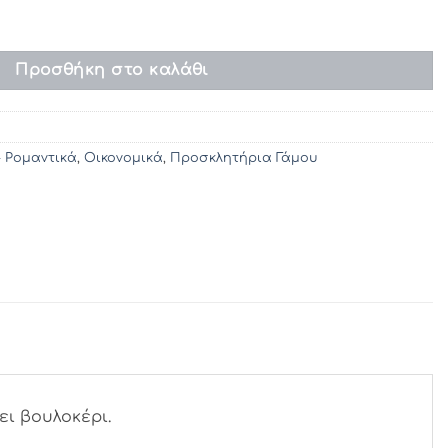
212 (9χ21) ποσότητα
Προσθήκη στο καλάθι
- Ρομαντικά
,
Οικονομικά
,
Προσκλητήρια Γάμου
ι βουλοκέρι.