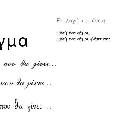
Επιλογή κειμένου
Κείμενα γάμου
Κείμενα γάμου-βάπτισης