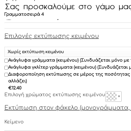
Γραμματοσειρά 4
Γραμματοσειρά 5
Επιλογές εκτύπωσης κειμένου
Γραμματοσειρά 6
Ανάγλυφα γράμματα (κειμένου) (Συνδυάζεται μόνο με
Γραμματοσειρά 7
Ανάγλυφα γκλίτερ γράμματα (κειμένου) (Συνδυάζεται 
Διαφοροποίηση εκτύπωσης σε μέρος της ποσότητας α
αλλάζει)
Γραμματοσειρά 8
€
12.40
Επιλογή χρώματος εκτύπωσης κειμένου
▼
Γραμματοσειρά 9
Εκτύπωση στον φάκελο (μονογράμματα, 
Γραμματοσειρά 10
Κείμενο