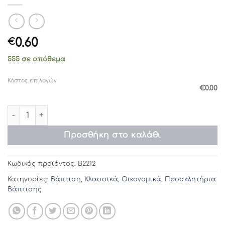
0.60
€
555 σε απόθεμα
Κόστος επιλογών
€0.00
Προσκλητήρια βάπτισης 2212 / 143 (17χ23) ποσότητα
Προσθήκη στο καλάθι
Κωδικός προϊόντος:
Β2212
Κατηγορίες:
Βάπτιση
,
Κλασσικά
,
Οικονομικά
,
Προσκλητήρια
Βάπτισης