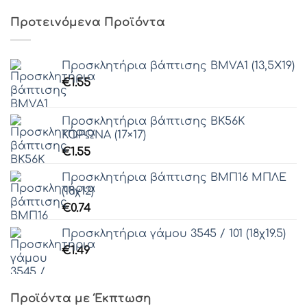
Προτεινόμενα Προϊόντα
Προσκλητήρια βάπτισης ΒΜVΑ1 (13,5Χ19)
€
1.55
Προσκλητήρια βάπτισης ΒΚ56K
ΚΟΡΩΝΑ (17×17)
€
1.55
Προσκλητήρια βάπτισης ΒΜΠ16 ΜΠΛΕ
(18χ12)
€
0.74
Προσκλητήρια γάμου 3545 / 101 (18χ19.5)
€
1.49
Προϊόντα με Έκπτωση