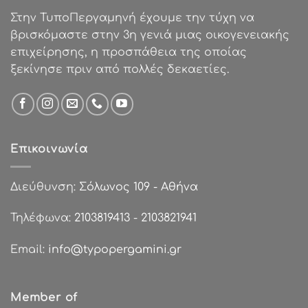
Στην ΤυποΠεργαμηνή έχουμε την τύχη να
βρισκόμαστε στην 3η γενιά μιας οικογενειακής
επιχείρησης, η προσπάθεια της οποίας
ξεκίνησε πριν από πολλές δεκαετίες.
Επικοινωνία
Διεύθυνση:
Σόλωνος 109 - Αθήνα
Τηλέφωνα:
2103819413
-
2103821941
Email:
info@typopergamini.gr
Member of