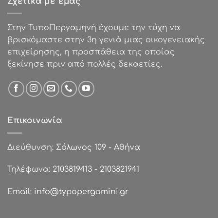
Σχετικά με εμάς
Στην ΤυποΠεργαμηνή έχουμε την τύχη να
βρισκόμαστε στην 3η γενιά μιας οικογενειακής
επιχείρησης, η προσπάθεια της οποίας
ξεκίνησε πριν από πολλές δεκαετίες.
Επικοινωνία
Διεύθυνση:
Σόλωνος 109 - Αθήνα
Τηλέφωνα:
2103819413
-
2103821941
Email:
info@typopergamini.gr