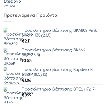
Προτεινόμενα Προϊόντα
Προσκλητήρια Βάπτισης ΒΚΑ802 Pink
Swan (17,5χ23,5)
€
2.11
Προσκλητήρια βάπτισης ΒΚ66Κ
(16,5Χ16,5)
€
1.55
Προσκλητήρια βάπτισης Κορώνα Κ
Stick (18,5χ13)
€
1.86
Προσκλητήρια βάπτισης ΒΤΕ2 (17χ17)
€
0.99