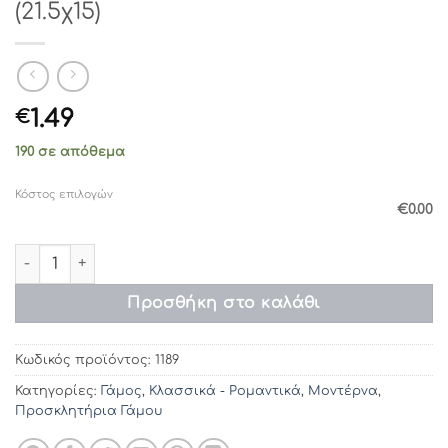
(21.5χ15)
1.49
€
190 σε απόθεμα
Κόστος επιλογών
€0.00
Προσκλητήρια γάμου 1189 / 113 (21.5χ15) ποσότητα
Προσθήκη στο καλάθι
Κωδικός προϊόντος:
1189
Κατηγορίες:
Γάμος
,
Κλασσικά - Ρομαντικά
,
Μοντέρνα
,
Προσκλητήρια Γάμου