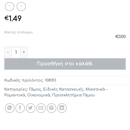
1.49
€
Κόστος επιλογών
€0.00
Προσκλητήρια γάμου 108013 (19χ18) ποσότητα
Προσθήκη στο καλάθι
Κωδικός προϊόντος:
108013
Κατηγορίες:
Γάμος
,
Ειδικές Κατασκευές
,
Κλασσικά -
Ρομαντικά
,
Οικονομικά
,
Προσκλητήρια Γάμου