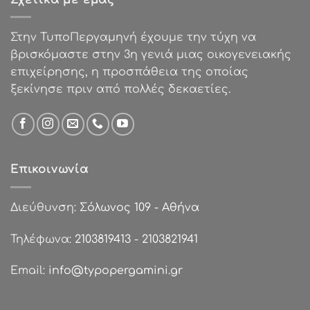
Στην ΤυποΠεργαμηνή έχουμε την τύχη να
βρισκόμαστε στην 3η γενιά μιας οικογενειακής
επιχείρησης, η προσπάθεια της οποίας
ξεκίνησε πριν από πολλές δεκαετίες.
Επικοινωνία
Διεύθυνση:
Σόλωνος 109 - Αθήνα
Τηλέφωνα:
2103819413
-
2103821941
Email:
info@typopergamini.gr