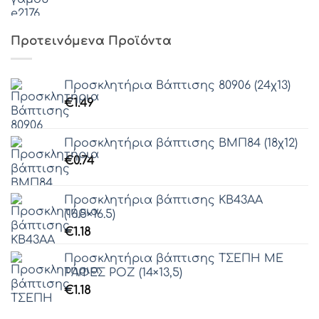
Προτεινόμενα Προϊόντα
Προσκλητήρια Βάπτισης 80906 (24χ13)
€
1.49
Προσκλητήρια βάπτισης ΒΜΠ84 (18χ12)
€
0.74
Προσκλητήρια βάπτισης ΚΒ43ΑΑ
(16.5×16.5)
€
1.18
Προσκλητήρια βάπτισης ΤΣΕΠΗ ΜΕ
ΡΑΦΕΣ ΡΟΖ (14×13,5)
€
1.18