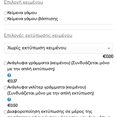
Επιλογή κειμένου
Γραμματοσειρά 7
Κείμενα γάμου
Κείμενα γάμου-βάπτισης
Γραμματοσειρά 8
Επιλογές εκτύπωσης κειμένου
Γραμματοσειρά 9
Γραμματοσειρά 10
€
0.00
Γραμματοσειρά 11
Ανάγλυφα γράμματα (κειμένου) (Συνδυάζεται μόνο
με την απλή εκτύπωση)
Γραμματοσειρά 12
€
0.37
Γραμματοσειρά 13
Ανάγλυφα γκλίτερ γράμματα (κειμένου)
(Συνδυάζεται μόνο με την απλή εκτύπωση)
Γραμματοσειρά 14
€
0.50
Γραμματοσειρά 15
Διαφοροποίηση εκτύπωσης σε μέρος της
Γραμματοσειρά 16