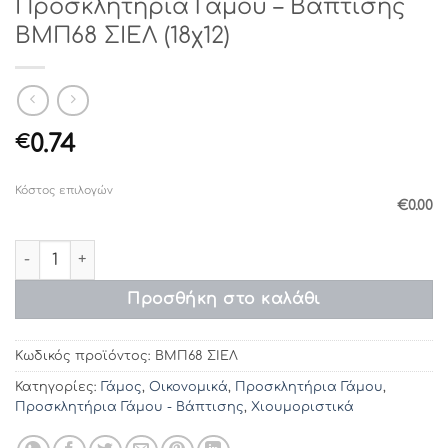
Προσκλητήρια Γάμου – Βάπτισης
ΒΜΠ68 ΣΙΕΛ (18χ12)
0.74
€
Κόστος επιλογών
€0.00
Προσκλητήρια Γάμου – Βάπτισης ΒΜΠ68 ΣΙΕΛ (18χ12) πο
Προσθήκη στο καλάθι
Κωδικός προϊόντος:
ΒΜΠ68 ΣΙΕΛ
Κατηγορίες:
Γάμος
,
Οικονομικά
,
Προσκλητήρια Γάμου
,
Προσκλητήρια Γάμου - Βάπτισης
,
Χιουμοριστικά