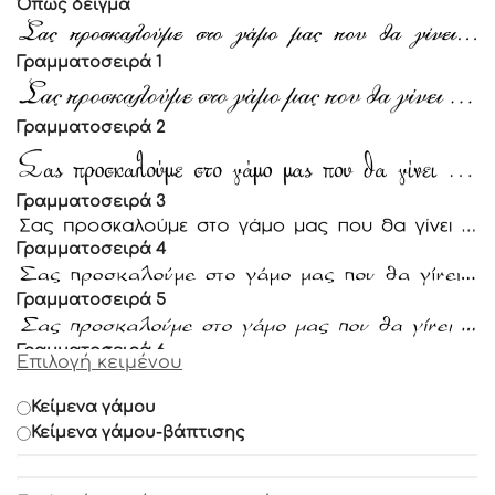
Όπως δείγμα
Γραμματοσειρά 1
Γραμματοσειρά 2
Γραμματοσειρά 3
Γραμματοσειρά 4
Γραμματοσειρά 5
Γραμματοσειρά 6
Επιλογή κειμένου
Γραμματοσειρά 7
Κείμενα γάμου
Κείμενα γάμου-βάπτισης
Γραμματοσειρά 8