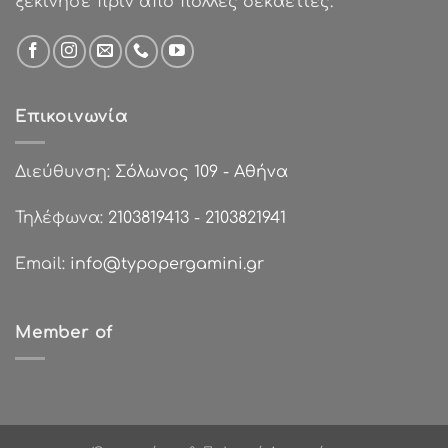
ξεκίνησε πριν από πολλές δεκαετίες.
Επικοινωνία
Διεύθυνση:
Σόλωνος 109 - Αθήνα
Τηλέφωνα:
2103819413
-
2103821941
Email:
info@typopergamini.gr
Member of