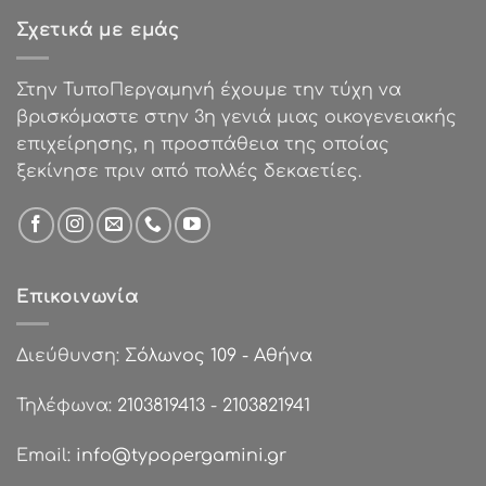
€50.00.
Σχετικά με εμάς
Στην ΤυποΠεργαμηνή έχουμε την τύχη να
βρισκόμαστε στην 3η γενιά μιας οικογενειακής
επιχείρησης, η προσπάθεια της οποίας
ξεκίνησε πριν από πολλές δεκαετίες.
Επικοινωνία
Διεύθυνση:
Σόλωνος 109 - Αθήνα
Τηλέφωνα:
2103819413
-
2103821941
Email:
info@typopergamini.gr