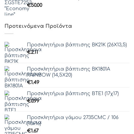
€
50.00
Προτεινόμενα Προϊόντα
Προσκλητήρια βάπτισης ΒΚ21Κ (26Χ13,5)
€
2.11
Προσκλητήρια βάπτισης ΒΚ1801Α
RAINBOW (14,5Χ20)
€
1.49
Προσκλητήρια βάπτισης ΒΤΕ1 (17χ17)
€
0.99
Προσκλητήρια γάμου 2735CMC / 106
(16x16)
€
1.67