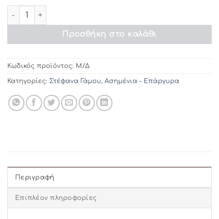
€99.20
Στέφανα γάμου ΣL274 ποσότητα
Προσθήκη στο καλάθι
Κωδικός προϊόντος:
Μ/Δ
Κατηγορίες:
Στέφανα Γάμου
,
Ασημένια - Επάργυρα
Περιγραφή
Επιπλέον πληροφορίες