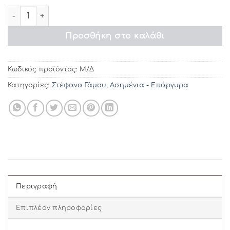
€235.60
Στέφανα γάμου ΣL270 ποσότητα
Προσθήκη στο καλάθι
Κωδικός προϊόντος:
Μ/Δ
Κατηγορίες:
Στέφανα Γάμου
,
Ασημένια - Επάργυρα
Περιγραφή
Επιπλέον πληροφορίες