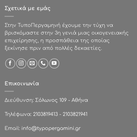
€1.61.
Σχετικά με εμάς
Στην ΤυποΠεργαμηνή έχουμε την τύχη να
βρισκόμαστε στην 3η γενιά μιας οικογενειακής
επιχείρησης, η προσπάθεια της οποίας
ξεκίνησε πριν από πολλές δεκαετίες.
Επικοινωνία
Διεύθυνση:
Σόλωνος 109 - Αθήνα
Τηλέφωνα:
2103819413
-
2103821941
Email:
info@typopergamini.gr