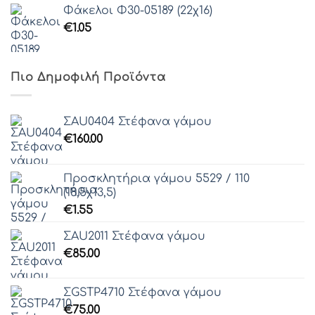
Φάκελοι Φ30-05189 (22χ16)
€
1.05
Πιο Δημοφιλή Προϊόντα
ΣAU0404 Στέφανα γάμου
€
160.00
Προσκλητήρια γάμου 5529 / 110
(18,5χ13,5)
€
1.55
ΣAU2011 Στέφανα γάμου
€
85.00
ΣGSTP4710 Στέφανα γάμου
€
75.00