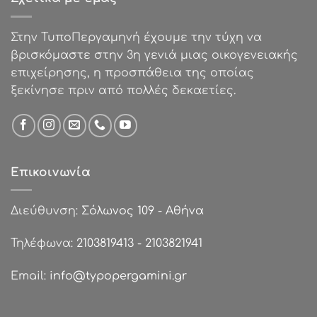
Στην ΤυποΠεργαμηνή έχουμε την τύχη να
βρισκόμαστε στην 3η γενιά μιας οικογενειακής
επιχείρησης, η προσπάθεια της οποίας
ξεκίνησε πριν από πολλές δεκαετίες.
Επικοινωνία
Διεύθυνση:
Σόλωνος 109 - Αθήνα
Τηλέφωνα:
2103819413
-
2103821941
Email:
info@typopergamini.gr