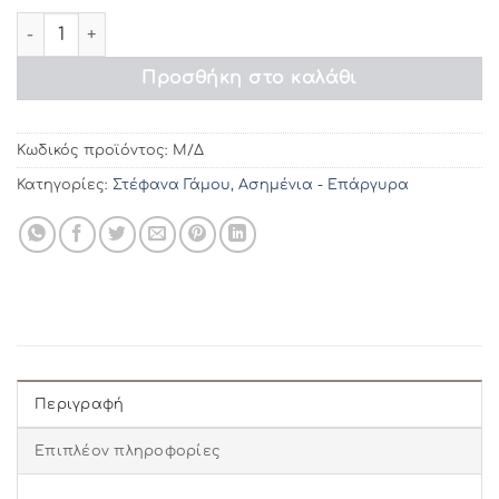
€79.36
Στέφανα γάμου ΣL140 ποσότητα
Προσθήκη στο καλάθι
Κωδικός προϊόντος:
Μ/Δ
Κατηγορίες:
Στέφανα Γάμου
,
Ασημένια - Επάργυρα
Περιγραφή
Επιπλέον πληροφορίες