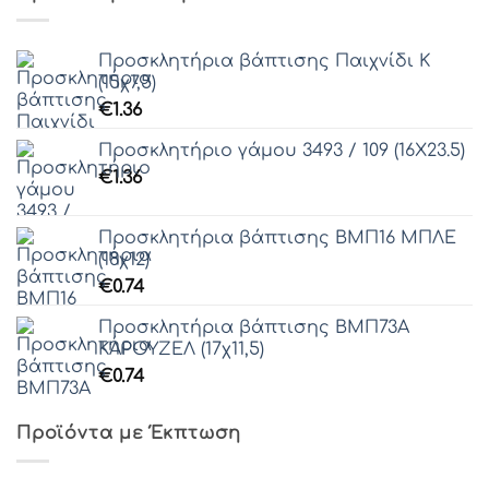
Προσκλητήρια βάπτισης Παιχνίδι Κ
(15χ7,5)
€
1.36
Προσκλητήριο γάμου 3493 / 109 (16Χ23.5)
€
1.36
Προσκλητήρια βάπτισης ΒΜΠ16 ΜΠΛΕ
(18χ12)
€
0.74
Προσκλητήρια βάπτισης ΒΜΠ73Α
ΚΑΡΟΥΖΕΛ (17χ11,5)
€
0.74
Προϊόντα με Έκπτωση