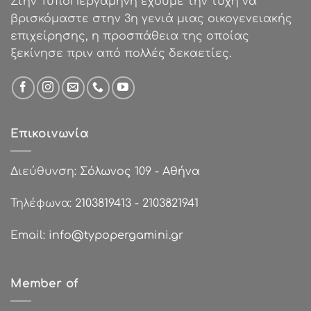
Στην ΤυποΠεργαμηνή έχουμε την τύχη να
βρισκόμαστε στην 3η γενιά μιας οικογενειακής
επιχείρησης, η προσπάθεια της οποίας
ξεκίνησε πριν από πολλές δεκαετίες.
Επικοινωνία
Διεύθυνση:
Σόλωνος 109 - Αθήνα
Τηλέφωνα:
2103819413
-
2103821941
Email:
info@typopergamini.gr
Member of