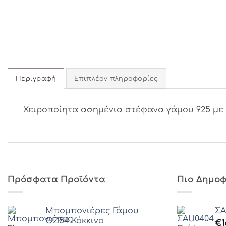
Περιγραφή
Επιπλέον πληροφορίες
Χειροποίητα ασημένια στέφανα γάμου 925 με cr
Πρόσφατα Προϊόντα
Πιο Δημοφ
Μπομπονιέρες Γάμου
ΣA
ΘZ54 Κόκκινο
€
1