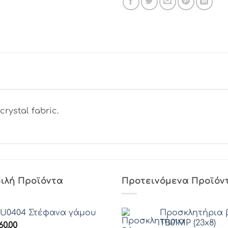
ystal fabric.
ιλή Προϊόντα
Προτεινόμενα Προϊόν
U0404 Στέφανα γάμου
Προσκλητήρια 
ΤΒ01ΜΡ (23x8)
60.00