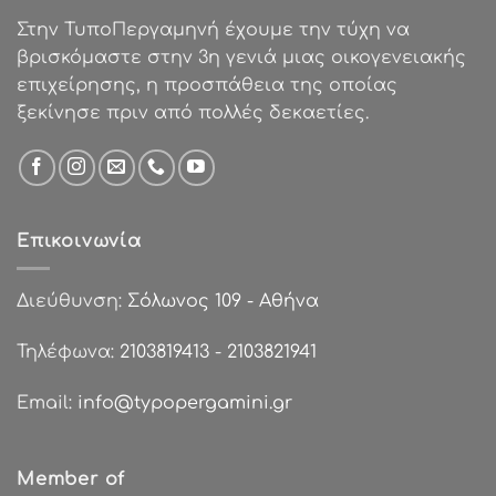
Στην ΤυποΠεργαμηνή έχουμε την τύχη να
βρισκόμαστε στην 3η γενιά μιας οικογενειακής
επιχείρησης, η προσπάθεια της οποίας
ξεκίνησε πριν από πολλές δεκαετίες.
Επικοινωνία
Διεύθυνση:
Σόλωνος 109 - Αθήνα
Τηλέφωνα:
2103819413
-
2103821941
Email:
info@typopergamini.gr
Member of