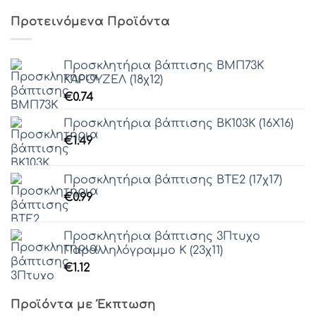
Προτεινόμενα Προϊόντα
Προσκλητήρια βάπτισης ΒΜΠ73Κ
ΚΑΡΟΥΖΕΛ (18χ12)
€
0.74
Προσκλητήρια βάπτισης ΒΚ103Κ (16Χ16)
€
1.49
Προσκλητήρια βάπτισης ΒΤΕ2 (17χ17)
€
0.99
Προσκλητήρια βάπτισης 3Πτυχο
Παραλληλόγραμμο Κ (23χ11)
€
1.12
Προϊόντα με Έκπτωση