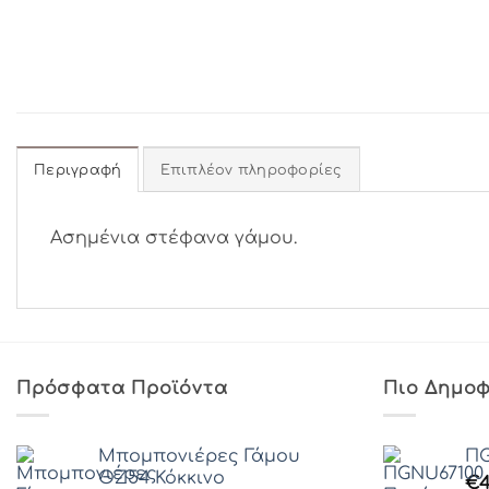
Περιγραφή
Επιπλέον πληροφορίες
Ασημένια στέφανα γάμου.
Πρόσφατα Προϊόντα
Πιο Δημοφ
Μπομπονιέρες Γάμου
ΠG
ΘZ54 Κόκκινο
€
4