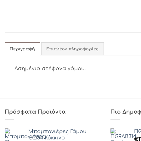
Περιγραφή
Επιπλέον πληροφορίες
Ασημένια στέφανα γάμου.
Πρόσφατα Προϊόντα
Πιο Δημοφ
Μπομπονιέρες Γάμου
ΠG
ΘZ54 Κόκκινο
€
1