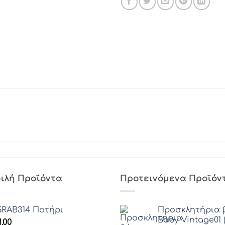
ιλή Προϊόντα
Προτεινόμενα Προϊόν
RAB314 Ποτήρι
Προσκλητήρια 
Baby Vintage01 (
1.00