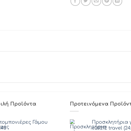
ιλή Προϊόντα
Προτεινόμενα Προϊόν
ομπονιέρες Γάμου
Προσκλητήρια 
43
e20212 travel (24