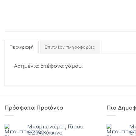
Περιγραφή
Επιπλέον πληροφορίες
Ασημένια στέφανα γάμου.
Πρόσφατα Προϊόντα
Πιο Δημοφ
Μπομπονιέρες Γάμου
Μπ
ΘZ54 Κόκκινο
ΘΤ