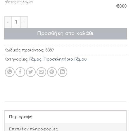
Κόστος επιλογών
€0.00
Προσκλητήρια γάμου 5389 / 202 (18χ12) ποσότητα
Προσθήκη στο καλάθι
Κωδικός προϊόντος:
5389
Κατηγορίες:
Γάμος
,
Προσκλητήρια Γάμου
Περιγραφή
Επιπλέον πληροφορίες