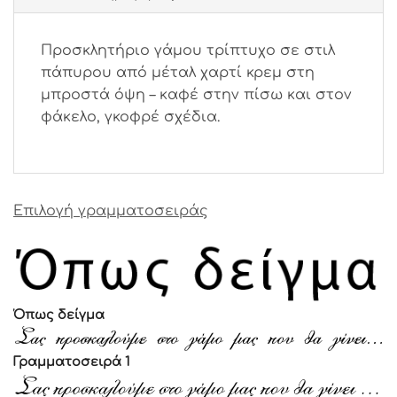
Προσκλητήριο γάμου τρίπτυχο σε στιλ
πάπυρου από μέταλ χαρτί κρεμ στη
μπροστά όψη – καφέ στην πίσω και στον
φάκελο, γκοφρέ σχέδια.
Επιλογή γραμματοσειράς
Όπως δείγμα
Γραμματοσειρά 1