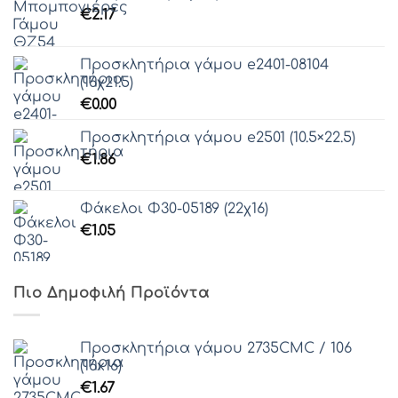
Γραμματοσειρά 61
€
2.17
Προσκλητήρια γάμου e2401-08104
(16χ21.5)
€
0.00
Προσκλητήρια γάμου e2501 (10.5×22.5)
€
1.86
Φάκελοι Φ30-05189 (22χ16)
€
1.05
Πιο Δημοφιλή Προϊόντα
Προσκλητήρια γάμου 2735CMC / 106
(16x16)
€
1.67