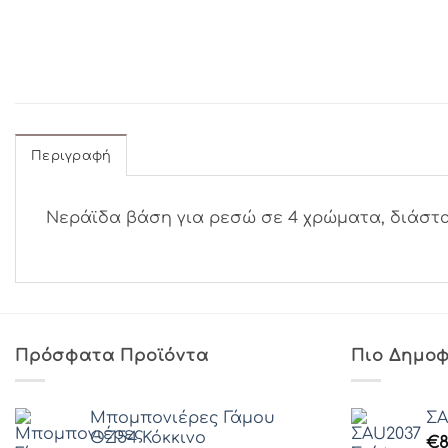
Περιγραφή
Νεράϊδα βάση για ρεσώ σε 4 χρώματα, διάστασ
Πρόσφατα Προϊόντα
Πιο Δημοφ
Μπομπονιέρες Γάμου
ΣA
ΘZ54 Κόκκινο
€
8