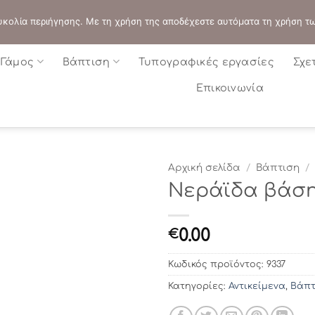
ΔΙΕΥΘΥΝΣΗ:
ΣΟΛΩΝΟΣ 109 - ΑΘΗΝΑ
 ευκολία περιήγησης. Με τη χρήση της αποδέχεστε αυτόματα τη χρήση τ
Γάμος
Βάπτιση
Τυπογραφικές εργασίες
Σχε
Επικοινωνία
Αρχική σελίδα
/
Βάπτιση
/
Νεράϊδα βάση
0.00
€
Κωδικός προϊόντος:
9337
Κατηγορίες:
Αντικείμενα
,
Βάπτ