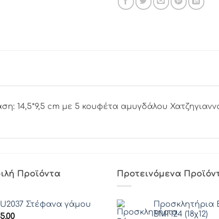
η: 14,5*9,5 cm με 5 κουφέτα αμυγδάλου Χατζηγιανν
ιλή Προϊόντα
Προτεινόμενα Προϊόν
U2037 Στέφανα γάμου
Προσκλητήρια 
ΒΜΠ24 (18χ12)
5.00