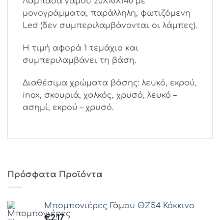
Λαμπάδα γάμου 20Χ10Χ140 με
μονογράμματα, παράλληλη, φωτιζόμενη
Led (δεν συμπεριλαμβάνονται οι λάμπες).
Η τιμή αφορά 1 τεμάχιο και
συμπεριλαμβάνει τη βάση.
Διαθέσιμα χρώματα βάσης: λευκό, εκρού,
inox, σκουριά, χαλκός, χρυσό, λευκό –
ασημί, εκρού – χρυσό.
Πρόσφατα Προϊόντα
Μπομπονιέρες Γάμου ΘZ54 Κόκκινο
€
2.17