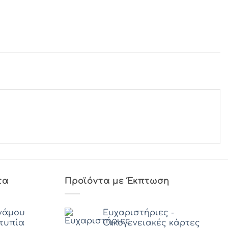
τα
Προϊόντα με Έκπτωση
γάμου
Ευχαριστήριες -
οτυπία
Οικογενειακές κάρτες