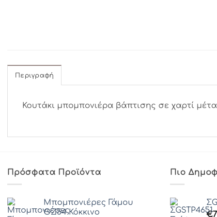
Περιγραφή
Κουτάκι μπομπονιέρα βάπτισης σε χαρτί μέτα
Πρόσφατα Προϊόντα
Πιο Δημοφ
Μπομπονιέρες Γάμου
ΣG
ΘZ54 Κόκκινο
€
7