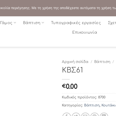
ΔΙΕΥΘΥΝΣΗ:
ΣΟΛΩΝΟΣ 109 - ΑΘΗΝΑ
 ευκολία περιήγησης. Με τη χρήση της αποδέχεστε αυτόματα τη χρήση τ
Γάμος
Βάπτιση
Τυπογραφικές εργασίες
Σχε
Επικοινωνία
Αρχική σελίδα
/
Βάπτιση
/
ΚΒΣ61
0.00
€
Κωδικός προϊόντος:
8700
Κατηγορίες:
Βάπτιση
,
Κουτάκι