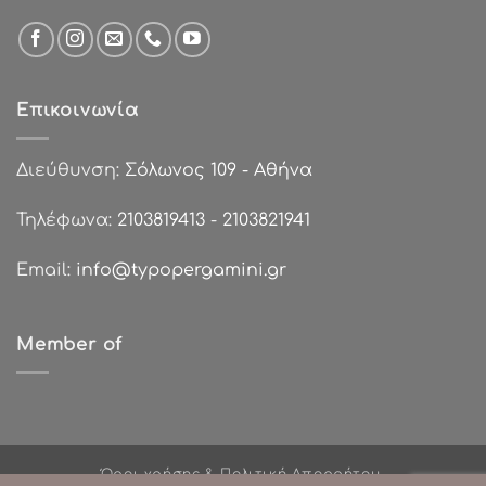
Επικοινωνία
Διεύθυνση:
Σόλωνος 109 - Αθήνα
Τηλέφωνα:
2103819413
-
2103821941
Email:
info@typopergamini.gr
Member of
Όροι χρήσης & Πολιτική Απορρήτου