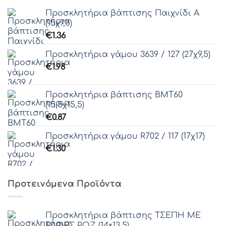
Προσκλητήρια βάπτισης Παιχνίδι Α
(15χ7,5)
€
1.36
Προσκλητήρια γάμου 3639 / 127 (27χ9,5)
€
1.98
Προσκλητήρια βάπτισης ΒΜΤ60
(15,5χ15,5)
€
0.87
Προσκλητήρια γάμου R702 / 117 (17χ17)
€
1.30
Προτεινόμενα Προϊόντα
Προσκλητήρια βάπτισης ΤΣΕΠΗ ΜΕ
ΡΑΦΕΣ ΡΟΖ (14×13,5)