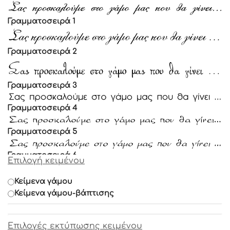
Γραμματοσειρά 1
Γραμματοσειρά 2
Γραμματοσειρά 3
Γραμματοσειρά 4
Γραμματοσειρά 5
Γραμματοσειρά 6
Επιλογή κειμένου
Γραμματοσειρά 7
Κείμενα γάμου
Κείμενα γάμου-βάπτισης
Γραμματοσειρά 8
Επιλογές εκτύπωσης κειμένου
Γραμματοσειρά 9