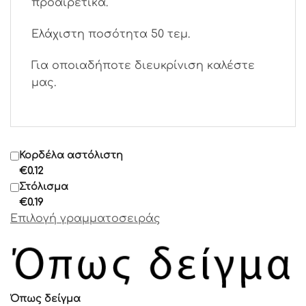
προαιρετικά.
Ελάχιστη ποσότητα 50 τεμ.
Για οποιαδήποτε διευκρίνιση καλέστε
μας.
Κορδέλα αστόλιστη
€
0.12
Στόλισμα
€
0.19
Επιλογή γραμματοσειράς
Όπως δείγμα