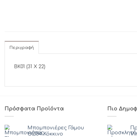
Περιγραφή
BΚ01 (31 Χ 22)
Πρόσφατα Προϊόντα
Πιο Δημοφ
Μπομπονιέρες Γάμου
Πρ
ΘZ54 Κόκκινο
Vi