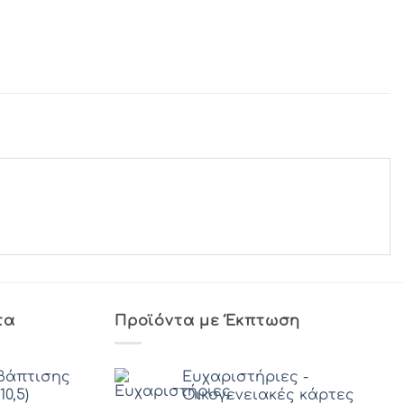
τα
Προϊόντα με Έκπτωση
βάπτισης
Ευχαριστήριες -
0,5)
Οικογενειακές κάρτες