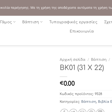
ΔΙΕΥΘΥΝΣΗ:
ΣΟΛΩΝΟΣ 109 - ΑΘΗΝΑ
 ευκολία περιήγησης. Με τη χρήση της αποδέχεστε αυτόματα τη χρήση τ
Γάμος
Βάπτιση
Τυπογραφικές εργασίες
Σχε
Επικοινωνία
Αρχική σελίδα
/
Βάπτιση
/
BΚ01 (31 Χ 22)
0.00
€
Κωδικός προϊόντος:
9528
Κατηγορίες:
Βάπτιση
,
Βιβλία 