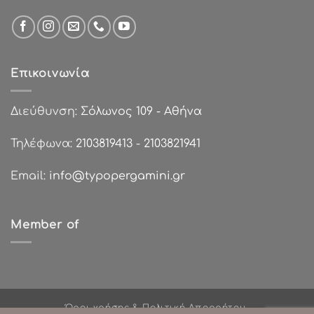
Επικοινωνία
Διεύθυνση:
Σόλωνος 109 - Αθήνα
Τηλέφωνα:
2103819413
-
2103821941
Email:
info@typopergamini.gr
Member of
Όροι χρήσης & Πολιτική Απορρήτου