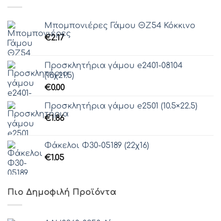
Μπομπονιέρες Γάμου ΘZ54 Κόκκινο
€
2.17
Προσκλητήρια γάμου e2401-08104
(16χ21.5)
€
0.00
Προσκλητήρια γάμου e2501 (10.5×22.5)
€
1.86
Φάκελοι Φ30-05189 (22χ16)
€
1.05
Πιο Δημοφιλή Προϊόντα