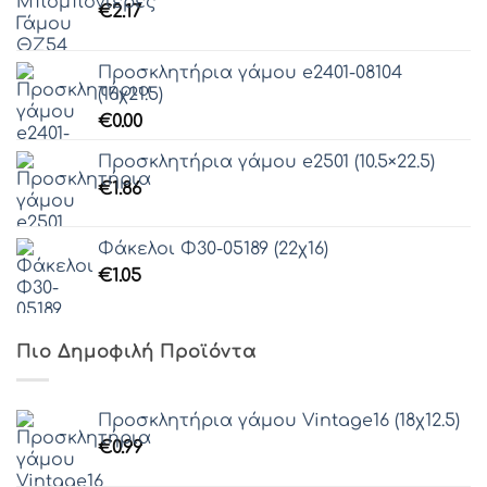
€
2.17
Προσκλητήρια γάμου e2401-08104
(16χ21.5)
€
0.00
Προσκλητήρια γάμου e2501 (10.5×22.5)
€
1.86
Φάκελοι Φ30-05189 (22χ16)
€
1.05
Πιο Δημοφιλή Προϊόντα
Προσκλητήρια γάμου Vintage16 (18χ12.5)
€
0.99