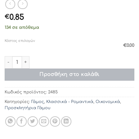
0.85
€
134 σε απόθεμα
Κόστος επιλογών
€0.00
Προσκλητήρια γάμου 2485 (14χ20) ποσότητα
Προσθήκη στο καλάθι
Κωδικός προϊόντος:
2485
Κατηγορίες:
Γάμος
,
Κλασσικά - Ρομαντικά
,
Οικονομικά
,
Προσκλητήρια Γάμου