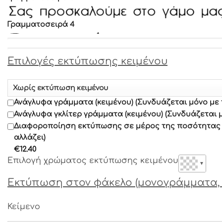
Γραμματοσειρά 4
Γραμματοσειρά 5
Επιλογές εκτύπωσης κειμένου
Γραμματοσειρά 6
Ανάγλυφα γράμματα (κειμένου) (Συνδυάζεται μόνο με
Γραμματοσειρά 7
Ανάγλυφα γκλίτερ γράμματα (κειμένου) (Συνδυάζεται 
Διαφοροποίηση εκτύπωσης σε μέρος της ποσότητας α
αλλάζει)
Γραμματοσειρά 8
€
12.40
Επιλογή χρώματος εκτύπωσης κειμένου
▼
Γραμματοσειρά 9
Εκτύπωση στον φάκελο (μονογράμματα, 
Γραμματοσειρά 10
Κείμενο