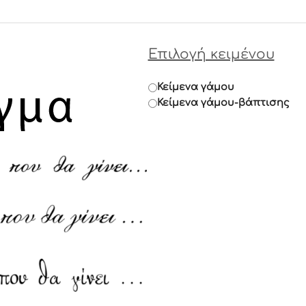
Επιλογή κειμένου
Κείμενα γάμου
Κείμενα γάμου-βάπτισης