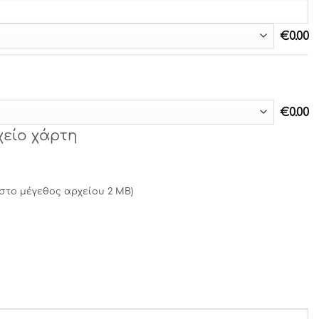
€
0.00
€
0.00
χείο χάρτη
ιστο μέγεθος αρχείου 2 MB)