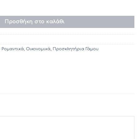
 241 (14χ9) ποσότητα
Προσθήκη στο καλάθι
- Ρομαντικά
,
Οικονομικά
,
Προσκλητήρια Γάμου