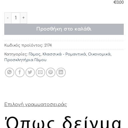
€0.00
2174/209 (23 Χ 17) ποσότητα
Προσθήκη στο καλάθι
Κωδικός προϊόντος:
2174
Κατηγορίες:
Γάμος
,
Κλασσικά - Ρομαντικά
,
Οικονομικά
,
Προσκλητήρια Γάμου
Επιλογή γραμματοσειράς