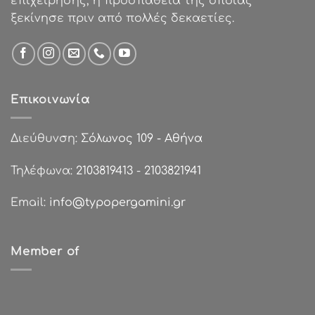
επιχείρησης, η προσπάθεια της οποίας
ξεκίνησε πριν από πολλές δεκαετίες.
Επικοινωνία
Διεύθυνση:
Σόλωνος 109 - Αθήνα
Τηλέφωνα:
2103819413
-
2103821941
Email:
info@typopergamini.gr
Member of