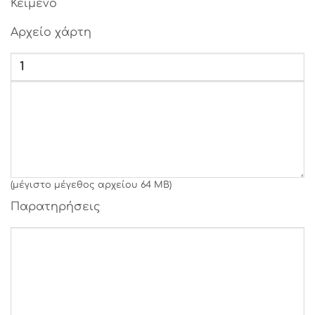
Κείμενο
Γραμματοσειρά 27
Αρχείο χάρτη
Γραμματοσειρά 28
Γραμματοσειρά 29
Γραμματοσειρά 30
Γραμματοσειρά 31
(μέγιστο μέγεθος αρχείου 64 MB)
Παρατηρήσεις
Γραμματοσειρά 32
Γραμματοσειρά 33
Γραμματοσειρά 34