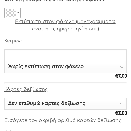
Γραμματοσειρά 18
▼
Γραμματοσειρά 19
Εκτύπωση στον φάκελο (μονογράμματα,
ονόματα, ημερομηνία κλπ.)
Γραμματοσειρά 20
Κείμενο
Γραμματοσειρά 21
Γραμματοσειρά 22
€
0.00
Γραμματοσειρά 23
Κάρτες δεξίωσης
Γραμματοσειρά 24
Γραμματοσειρά 25
€
0.00
Εισάγετε τον ακριβή αριθμό καρτών δεξίωσης
Γραμματοσειρά 26