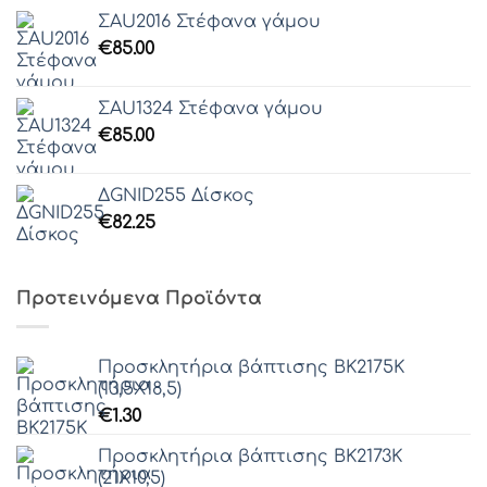
ΣAU2016 Στέφανα γάμου
€
85.00
ΣAU1324 Στέφανα γάμου
€
85.00
ΔGNID255 Δίσκος
€
82.25
Προτεινόμενα Προϊόντα
Προσκλητήρια βάπτισης ΒΚ2175Κ
(13,5Χ18,5)
€
1.30
Προσκλητήρια βάπτισης ΒΚ2173Κ
(21Χ10,5)