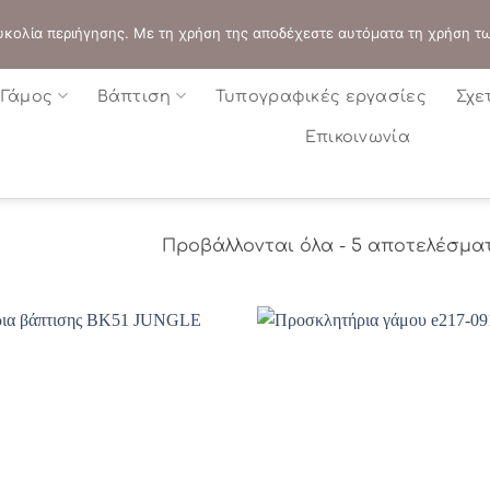
ΔΙΕΥΘΥΝΣΗ:
ΣΟΛΩΝΟΣ 109 - ΑΘΗΝΑ
 ευκολία περιήγησης. Με τη χρήση της αποδέχεστε αυτόματα τη χρήση τ
Γάμος
Βάπτιση
Τυπογραφικές εργασίες
Σχε
Επικοινωνία
Προβάλλονται όλα - 5 αποτελέσμα