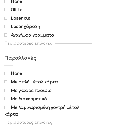
None
Glitter
Laser cut
Laser χάραξη
Ανάγλυφα γράμματα
Περισσότερες επιλογές
Παραλλαγές
None
Με απλή μέταλ κάρτα
Με γκοφρέ πλαίσιο
Με διακοσμητικό
Με λαμιναρισμένη χοντρή μέταλ
κάρτα
Περισσότερες επιλογές